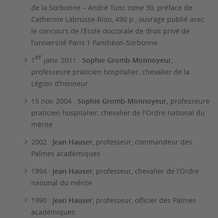
de la Sorbonne – André Tunc tome 30, préface de
Catherine Labrusse-Riou, 490 p., ouvrage publié avec
le concours de l’École doctorale de droit privé de
l’université Paris 1 Panthéon-Sorbonne
er
1
janv. 2011 :
Sophie Gromb-Monnoyeur
,
professeure praticien hospitalier, chevalier de la
Légion d’honneur
15 nov. 2004 :
Sophie Gromb-Monnoyeur,
professeure
praticien hospitalier, chevalier de l'Ordre national du
mérite
2002 :
Jean Hauser
, professeur, commandeur des
Palmes académiques
1994 :
Jean Hauser
, professeur, chevalier de l’Ordre
national du mérite
1990 :
Jean Hauser
, professeur, officier des Palmes
académiques