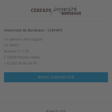
Université de Bordeaux - CERFAPS
16 avenue Léon Duguit
CS 50057
Bureau C1-118
F 33608 Pessac cedex
+33 (0)5 56 84 54 90
NOUS CONTACTER
PLAN DU SITE