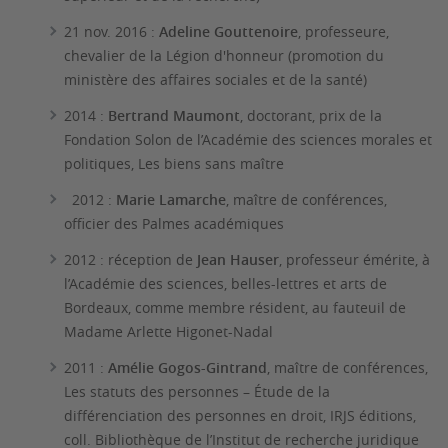
21 nov. 2016 :
Adeline Gouttenoire
, professeure,
chevalier de la Légion d'honneur (promotion du
ministère des affaires sociales et de la santé)
2014 :
Bertrand Maumont
, doctorant, prix de la
Fondation Solon de l’Académie des sciences morales et
politiques, Les biens sans maître
2012 :
Marie Lamarche
, maître de conférences,
officier des Palmes académiques
2012 : réception de
Jean Hauser
, professeur émérite, à
l’Académie des sciences, belles-lettres et arts de
Bordeaux, comme membre résident, au fauteuil de
Madame Arlette Higonet-Nadal
2011 :
Amélie Gogos-Gintrand
, maître de conférences,
Les statuts des personnes – Étude de la
différenciation des personnes en droit, IRJS éditions,
coll. Bibliothèque de l’Institut de recherche juridique