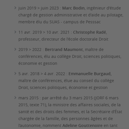
juin 2019 > juin 2023 :
Marc Bodin
, ingénieur d'étude
chargé de gestion administrative et d'aide au pilotage,
membre élu du SUAS - campus de Pesssac
11 avr. 2019 > 10 avr. 2021 :
Christophe Radé
,
professeur, directeur de l'école doctorale Droit
2019 > 2022 :
Bertrand Maumont
, maître de
conférences, élu au collège Droit, sciences politiques,
économie et gestion
5 avr. 2018 > 4 avr. 2022 :
Emmanuelle Burgaud,
maître de conférences, élue au conseil du collège
Droit, sciences politiques, économie et gestion
mars 2015 : par arrêté du 3 mars 2015 (JORF 6 mars
2015, texte 71), la ministre des affaires sociales, de la
santé et des droits des femmes, et la Secrétaire d’État
chargée de la famille, des personnes âgées et de
l’autonomie, nomment
Adeline Gouttenoire
en tant