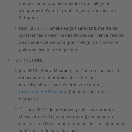
que personne qualifiée membre du collège du
groupement d’intérêt public Agence française de
l’adoption
sept. 2013 > ? :
Amélie Gogos-Gintrand
, maître de
conférences, directrice des études de licence, faculté
de droit et science politique, collège Droit, science
politique, économie et gestion.
DISTINCTIONS
juin 2019 :
Amira Maamer
i, lauréate du concours de
rédaction du laboratoire de recherche
interdisciplinaire sur les droits de l'enfant,
université d'Ottawa
(Canada) (consulter le
mémoire)
er
1
janv. 2017 :
Jean Hauser
, professeur émérite,
chevalier de la Légion d'honneur (promotion du
ministère de l'éducation nationale, de l'enseignement
supérieur et de la recherche)